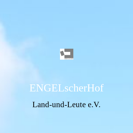
ENGELscherHof
Land-und-Leute e.V.