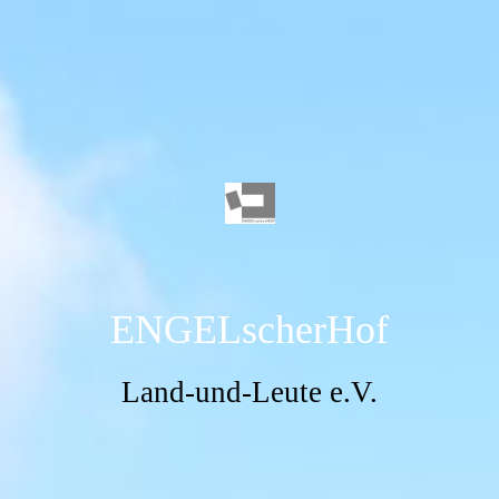
ENGELscherHof
Land-und-Leute e.V.