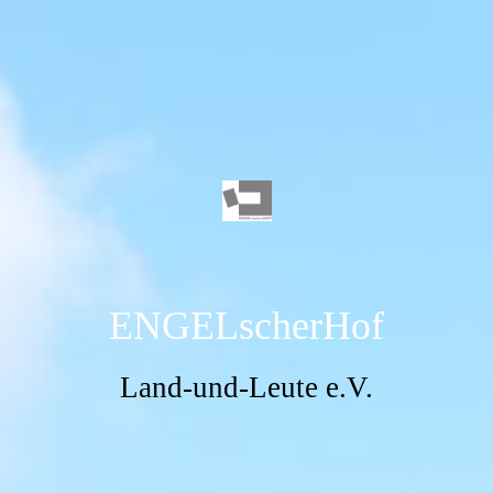
ENGELscherHof
Land-und-Leute e.V.